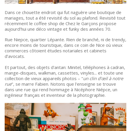
Dans ce chouette endroit qui fut naguère une boutique de
mariages, tout a été revisité du sol au plafond. Revisité tout
récemment le coffee shop de Chez le Garçons propose
aujourd'hui une déco vintage et funky des années 70.
Rue Niepce, quartier Lépante. Rien de branché, ni de trendy,
encore moins de touristique, dans ce coin de Nice où vieux
commerces côtoient études notariales et cabinets
d’avocats.
Et partout, des objets d'antan: Minitel, téléphones à cadran,
mange-disques, walkman, cassettes, vinyles... et toute une
collection de vieux appareils photos – "
un clin d’œil à notre
rue
", se marre Fabien. Notons que l'enseigne se trouve
dans une rue qui rend hommage à Nicéphore Niépce, un
ingénieur français et inventeur de la photographie.