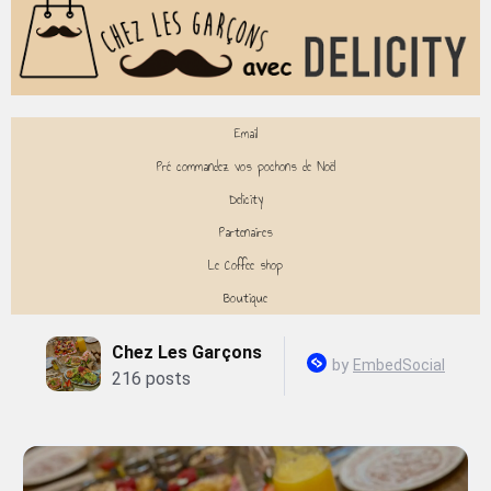
Email
Pré commandez vos pochons de Noël
Delicity
Partenaires
Le Coffee shop
Boutique