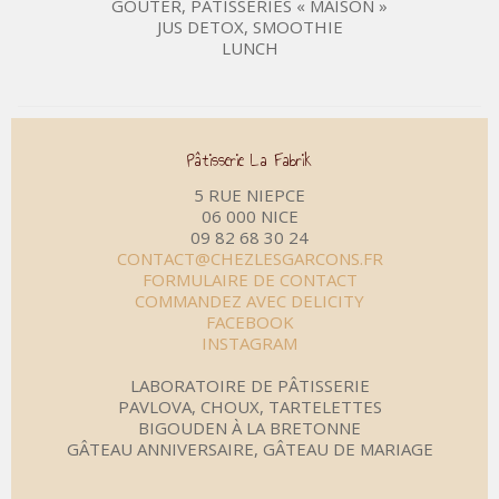
GOÛTER, PÂTISSERIES « MAISON »
JUS DETOX, SMOOTHIE
LUNCH
Pâtisserie La Fabrik
5 RUE NIEPCE
06 000 NICE
09 82 68 30 24
CONTACT@CHEZLESGARCONS.FR
FORMULAIRE DE CONTACT
COMMANDEZ AVEC DELICITY
FACEBOOK
INSTAGRAM
LABORATOIRE DE PÂTISSERIE
PAVLOVA, CHOUX, TARTELETTES
BIGOUDEN À LA BRETONNE
GÂTEAU ANNIVERSAIRE, GÂTEAU DE MARIAGE