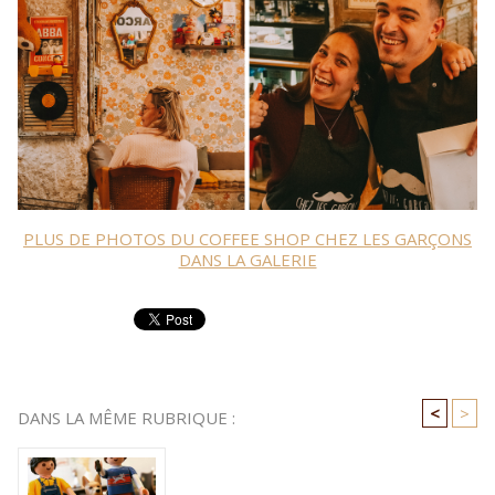
PLUS DE PHOTOS DU COFFEE SHOP CHEZ LES GARÇONS
DANS LA GALERIE
<
>
DANS LA MÊME RUBRIQUE :