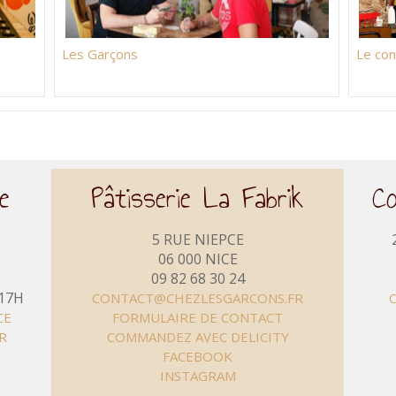
Les Garçons
Le co
e
Pâtisserie La Fabrik
C
5 RUE NIEPCE
06 000 NICE
09 82 68 30 24
 17H
CONTACT@CHEZLESGARCONS.FR
CE
FORMULAIRE DE CONTACT
R
COMMANDEZ AVEC DELICITY
FACEBOOK
INSTAGRAM