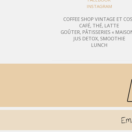
INSTAGRAM
COFFEE SHOP VINTAGE ET CO
CAFÉ, THÉ, LATTE
GOÛTER, PÂTISSERIES « MAISO
JUS DETOX, SMOOTHIE
LUNCH
Em