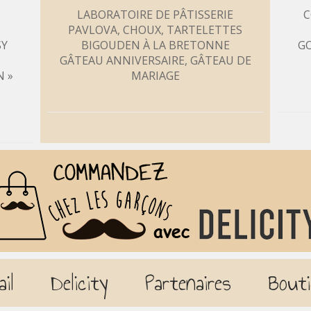
LABORATOIRE DE PÂTISSERIE
C
PAVLOVA, CHOUX, TARTELETTES
SY
BIGOUDEN À LA BRETONNE
GO
GÂTEAU ANNIVERSAIRE, GÂTEAU DE
N »
MARIAGE
ail
Delicity
Partenaires
Bouti