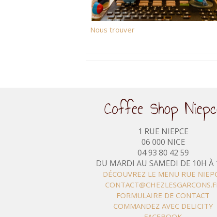
Nous trouver
Coffee Shop Niepc
1 RUE NIEPCE
06 000 NICE
04 93 80 42 59
DU MARDI AU SAMEDI DE 10H À
DÉCOUVREZ LE MENU RUE NIEP
CONTACT@CHEZLESGARCONS.F
FORMULAIRE DE CONTACT
COMMANDEZ AVEC DELICITY
FACEBOOK