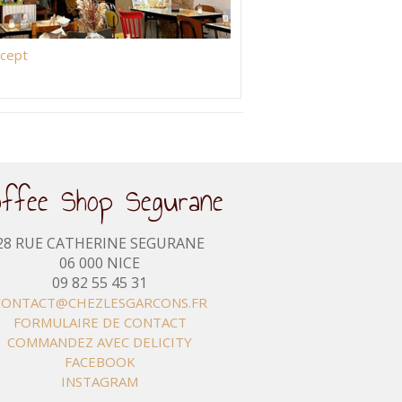
ncept
offee Shop Segurane
28 RUE CATHERINE SEGURANE
06 000 NICE
09 82 55 45 31
CONTACT@CHEZLESGARCONS.FR
FORMULAIRE DE CONTACT
COMMANDEZ AVEC DELICITY
FACEBOOK
INSTAGRAM