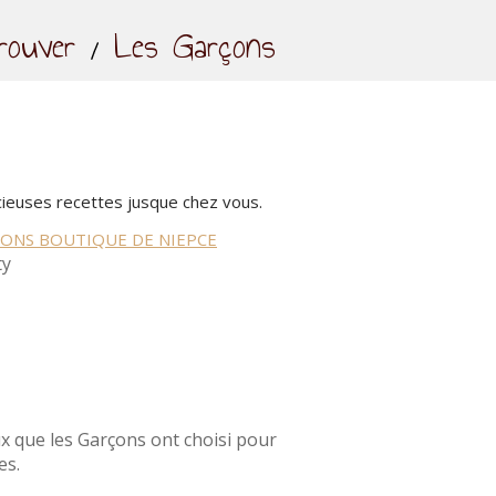
ouver
Les Garçons
icieuses recettes jusque chez vous.
ONS BOUTIQUE DE NIEPCE
ty
ux que les Garçons ont choisi pour
es.