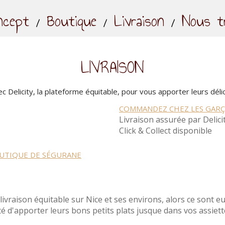
ncept
Boutique
Livraison
Nous tr
LIVRAISON
c Delicity, la plateforme équitable, pour vous apporter leurs dél
COMMANDEZ CHEZ LES GARÇ
Livraison assurée par Delici
Click & Collect disponible
UTIQUE DE SÉGURANE
livraison équitable sur Nice et ses environs, alors ce sont e
é d'apporter leurs bons petits plats jusque dans vos assiett