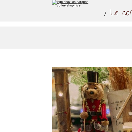
Le co