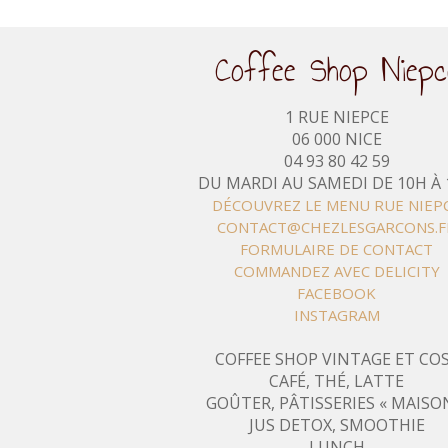
Coffee Shop Niepc
1 RUE NIEPCE
06 000 NICE
04 93 80 42 59
DU MARDI AU SAMEDI DE 10H À
DÉCOUVREZ LE MENU RUE NIEP
CONTACT@CHEZLESGARCONS.F
FORMULAIRE DE CONTACT
COMMANDEZ AVEC DELICITY
FACEBOOK
INSTAGRAM
COFFEE SHOP VINTAGE ET CO
CAFÉ, THÉ, LATTE
GOÛTER, PÂTISSERIES « MAISO
JUS DETOX, SMOOTHIE
LUNCH