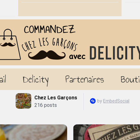
ail
Delicity
Partenaires
Bouti