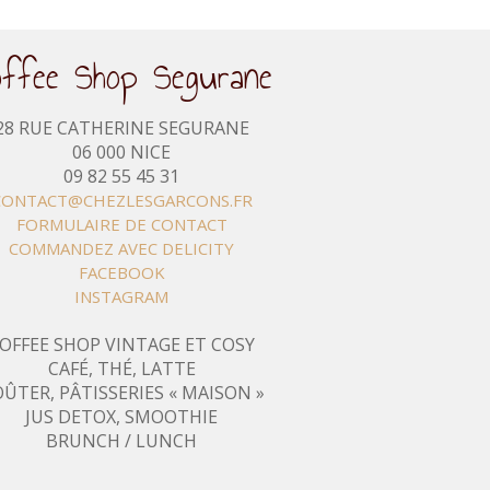
offee Shop Segurane
28 RUE CATHERINE SEGURANE
06 000 NICE
09 82 55 45 31
CONTACT@CHEZLESGARCONS.FR
FORMULAIRE DE CONTACT
COMMANDEZ AVEC DELICITY
FACEBOOK
INSTAGRAM
OFFEE SHOP VINTAGE ET COSY
CAFÉ, THÉ, LATTE
ÛTER, PÂTISSERIES « MAISON »
JUS DETOX, SMOOTHIE
BRUNCH / LUNCH