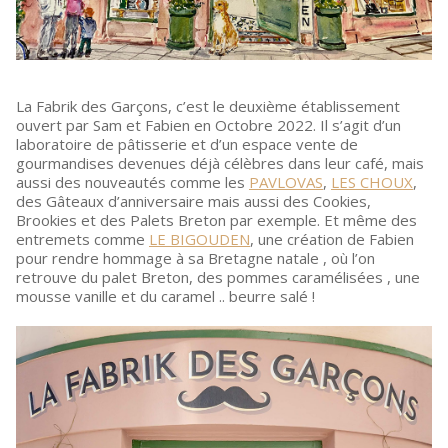
La Fabrik des Garçons, c’est le deuxième établissement
ouvert par Sam et Fabien en Octobre 2022. Il s’agit d’un
laboratoire de pâtisserie et d’un espace vente de
gourmandises devenues déjà célèbres dans leur café, mais
aussi des nouveautés comme les
PAVLOVAS
,
LES CHOUX
,
des Gâteaux d’anniversaire mais aussi des Cookies,
Brookies et des Palets Breton par exemple. Et même des
entremets comme
LE BIGOUDEN
, une création de Fabien
pour rendre hommage à sa Bretagne natale , où l’on
retrouve du palet Breton, des pommes caramélisées , une
mousse vanille et du caramel .. beurre salé !