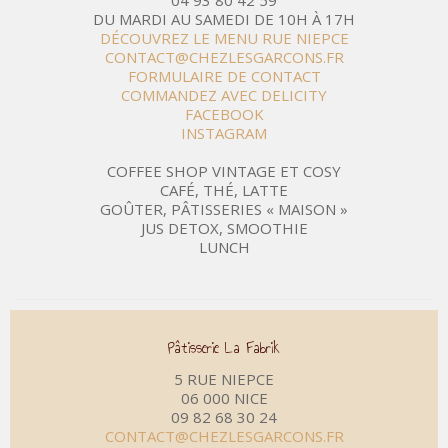
04 93 80 42 59
DU MARDI AU SAMEDI DE 10H À 17H
DÉCOUVREZ LE MENU RUE NIEPCE
CONTACT@CHEZLESGARCONS.FR
FORMULAIRE DE CONTACT
COMMANDEZ AVEC DELICITY
FACEBOOK
INSTAGRAM
COFFEE SHOP VINTAGE ET COSY
CAFÉ, THÉ, LATTE
GOÛTER, PÂTISSERIES « MAISON »
JUS DETOX, SMOOTHIE
LUNCH
Pâtisserie La Fabrik
5 RUE NIEPCE
06 000 NICE
09 82 68 30 24
CONTACT@CHEZLESGARCONS.FR