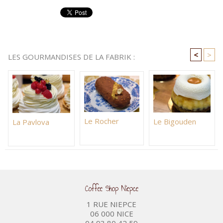
<
>
LES GOURMANDISES DE LA FABRIK :
Le Rocher
Le Bigouden
La Pavlova
Coffee Shop Niepce
1 RUE NIEPCE
06 000 NICE