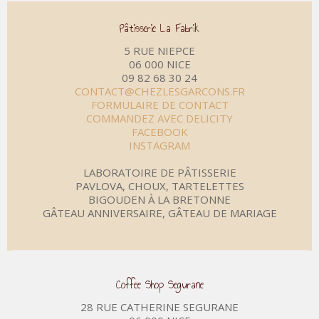
Pâtisserie La Fabrik
5 RUE NIEPCE
06 000 NICE
09 82 68 30 24
CONTACT@CHEZLESGARCONS.FR
FORMULAIRE DE CONTACT
COMMANDEZ AVEC DELICITY
FACEBOOK
INSTAGRAM
LABORATOIRE DE PÂTISSERIE
PAVLOVA, CHOUX, TARTELETTES
BIGOUDEN À LA BRETONNE
GÂTEAU ANNIVERSAIRE, GÂTEAU DE MARIAGE
Coffee Shop Segurane
28 RUE CATHERINE SEGURANE