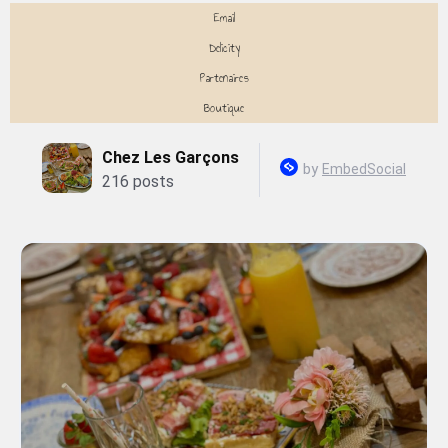
Email
Delicity
Partenaires
Boutique