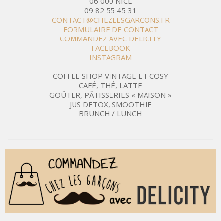
06 000 NICE
09 82 55 45 31
CONTACT@CHEZLESGARCONS.FR
FORMULAIRE DE CONTACT
COMMANDEZ AVEC DELICITY
FACEBOOK
INSTAGRAM
COFFEE SHOP VINTAGE ET COSY
CAFÉ, THÉ, LATTE
GOÛTER, PÂTISSERIES « MAISON »
JUS DETOX, SMOOTHIE
BRUNCH / LUNCH