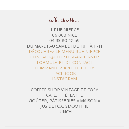
Coffee Shop Niepce
1 RUE NIEPCE
06 000 NICE
04 93 80 42 59
DU MARDI AU SAMEDI DE 10H À 17H
DÉCOUVREZ LE MENU RUE NIEPCE
CONTACT@CHEZLESGARCONS.FR
FORMULAIRE DE CONTACT
COMMANDEZ AVEC DELICITY
FACEBOOK
INSTAGRAM
COFFEE SHOP VINTAGE ET COSY
CAFÉ, THÉ, LATTE
GOÛTER, PÂTISSERIES « MAISON »
JUS DETOX, SMOOTHIE
LUNCH