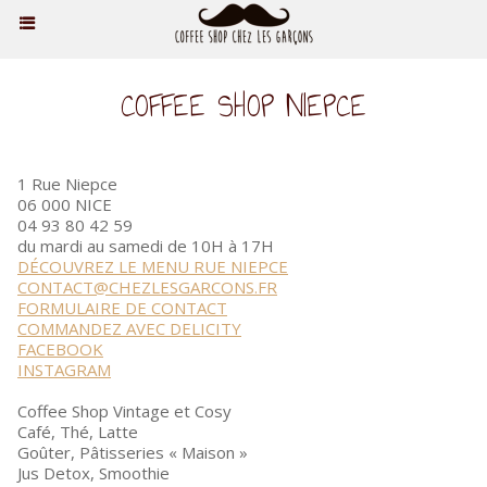
COFFEE SHOP NIEPCE
1 Rue Niepce
06 000 NICE
04 93 80 42 59
du mardi au samedi de 10H à 17H
DÉCOUVREZ LE MENU RUE NIEPCE
CONTACT@CHEZLESGARCONS.FR
FORMULAIRE DE CONTACT
COMMANDEZ AVEC DELICITY
FACEBOOK
INSTAGRAM
Coffee Shop Vintage et Cosy
Café, Thé, Latte
Goûter, Pâtisseries « Maison »
Jus Detox, Smoothie